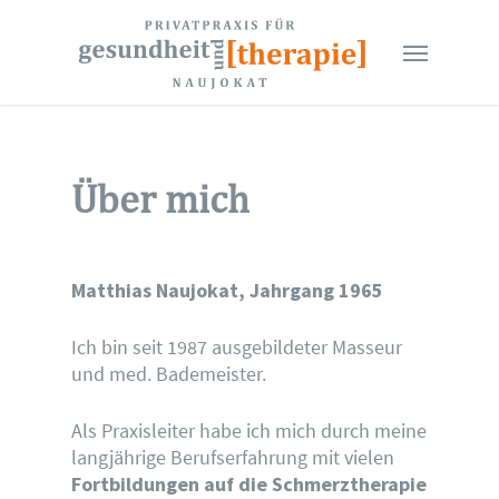
Skip
to
Menu
main
content
Über mich
Matthias Naujokat, Jahrgang 1965
Ich bin seit 1987 ausgebildeter Masseur
und med. Bademeister.
Als Praxisleiter habe ich mich durch meine
langjährige Berufserfahrung mit vielen
Fortbildungen auf die Schmerztherapie